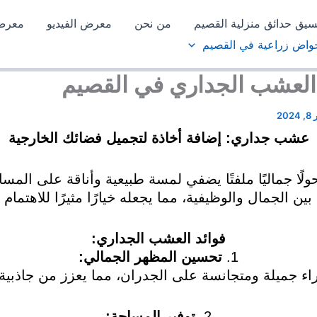
سيق حدائق منزلية القصيم
من نحن
معرض الفيديو
معرض 
واض زراعية في القصيم
 العشب الجداري في القصيم
2024
عشب جداري: إضافة أخاذة لتجميل فضائك الخارجية
ًا جماليًا ملفتًا يضفي لمسة طبيعية وأناقة على المسا
 الجمال والوظيفية، مما يجعله خيارًا مثيرًا للاهتمام 
فوائد العشب الجداري:
1.
تحسين المظهر الجمالي:
ميلة ومتجانسة على الجدران، مما يعزز من جاذبية ا
2.
توفير المساحة: