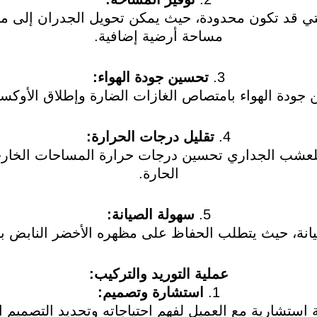
كن التي قد تكون محدودة، حيث يمكن تحويل الجدران إل
مساحة أرضية إضافية.
3.
تحسين جودة الهواء:
ودة الهواء بامتصاص الغازات الضارة وإطلاق الأوكسج
4.
تقليل درجات الحرارة:
لعشب الجداري تحسين درجات حرارة المساحات الخارجي
الحارة.
5.
سهولة الصيانة:
انة، حيث يتطلب الحفاظ على مظهره الأخضر النابض بال
عملية التوريد والتركيب:
1.
استشارة وتصميم:
 استشارية مع العميل لفهم احتياجاته وتحديد التصميم 