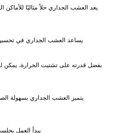
يعد العشب الجداري حلاً مثاليًا للأما
يساعد العشب الجداري في تحسين ج
بفضل قدرته على تشتيت الحرارة، يمكن ل
يتميز العشب الجداري بسهولة الصي
يبدأ العمل بجلسة